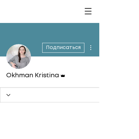
Другие действия
Подписаться
Админ
Okhman Kristina